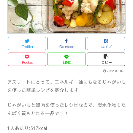
Twitter
Facebook
はてブ
Pocket
LINE
コピー
2022.05.16
アスリートにとって、エネルギー源にもなるじゃがいも
を使った簡単レシピを紹介します。
じゃがいもと鶏肉を使ったレシピなので、炭水化物もた
んぱく質もとれる一品です！
1人あたり:517kcal