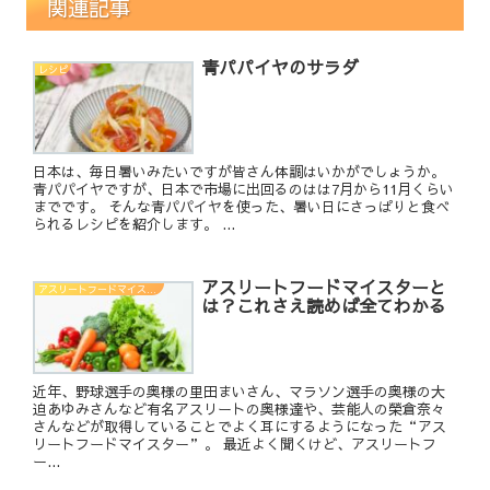
関連記事
青パパイヤのサラダ
レシピ
日本は、毎日暑いみたいですが皆さん体調はいかがでしょうか。
青パパイヤですが、日本で市場に出回るのはは7月から11月くらい
までです。 そんな青パパイヤを使った、暑い日にさっぱりと食べ
られるレシピを紹介します。 ...
アスリートフードマイスターと
アスリートフードマイスター
は？これさえ読めば全てわかる
近年、野球選手の奥様の里田まいさん、マラソン選手の奥様の大
迫あゆみさんなど有名アスリートの奥様達や、芸能人の榮倉奈々
さんなどが取得していることでよく耳にするようになった“アス
リートフードマイスター”。 最近よく聞くけど、アスリートフ
ー...