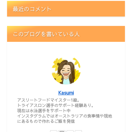
最近のコメント
このブログを書いている人
Kasumi
アスリートフードマイスター1級。
トライアスロン選手のサポート経験あり。
現在は水泳選手をサポート中
インスタグラムではオーストラリアの食事情や現地
にあるもので作れるご飯を発信