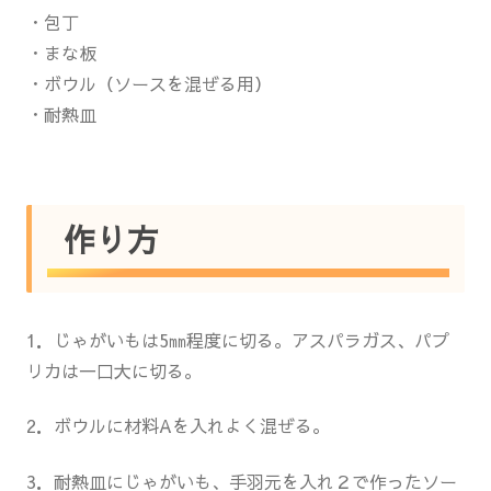
・包丁
・まな板
・ボウル（ソースを混ぜる用）
・耐熱皿
作り方
1．じゃがいもは5㎜程度に切る。アスパラガス、パプ
リカは一口大に切る。
2．ボウルに材料Aを入れよく混ぜる。
3．耐熱皿にじゃがいも、手羽元を入れ２で作ったソー