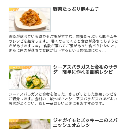
野菜たっぷり豚キムチ
レシピ
食欲が落ちている時でもご飯がすすむ、栄養たっぷりな豚キムチ
のレシピを紹介します。 暑くなってくると食欲が落ちてしまうと
きがありますよね。 食欲が落ちてご飯があまり食べられないと、
さらに体力が落ちて食欲が低下するという悪循環になっ...
シーアスパラガスと金柑のサラ
シーアスパラガス
ダ 簡単に作れる副菜レシピ
シーアスパラガスと金柑を使った、さっぱりとした副菜レシピを
ご紹介します。金柑の甘酸っぱさとシーアスパラガスのほどよい
塩味がよく合い、あと一品ほしいときにもおすすめです。
ジャガイモとズッキーニのスパ
レシピ
ニッシュオムレツ