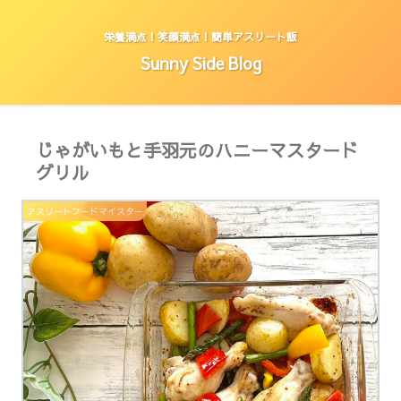
栄養満点！笑顔満点！簡単アスリート飯
Sunny Side Blog
じゃがいもと手羽元のハニーマスタード
グリル
アスリートフードマイスター