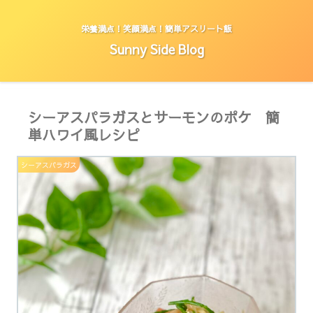
栄養満点！笑顔満点！簡単アスリート飯
Sunny Side Blog
シーアスパラガスとサーモンのポケ 簡
単ハワイ風レシピ
シーアスパラガス