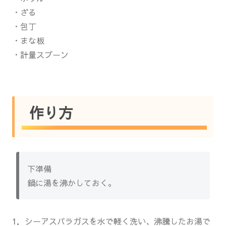
・ざる
・包丁
・まな板
・計量スプーン
作り方
下準備
鍋に湯を沸かしておく。
1．シーアスパラガスを水で軽く洗い、沸騰したお湯で