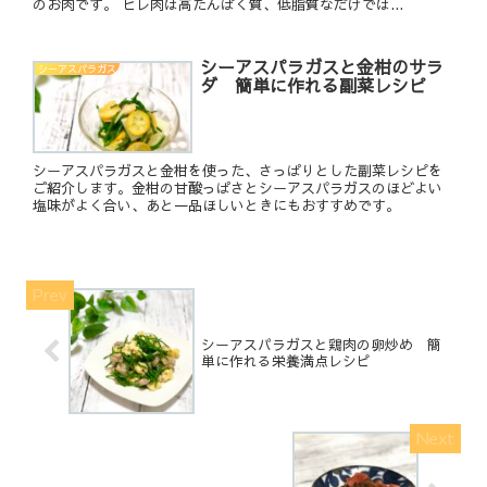
のお肉です。 ヒレ肉は高たんぱく質、低脂質なだけでは...
シーアスパラガスと金柑のサラ
シーアスパラガス
ダ 簡単に作れる副菜レシピ
シーアスパラガスと金柑を使った、さっぱりとした副菜レシピを
ご紹介します。金柑の甘酸っぱさとシーアスパラガスのほどよい
塩味がよく合い、あと一品ほしいときにもおすすめです。
シーアスパラガスと鶏肉の卵炒め 簡
単に作れる栄養満点レシピ