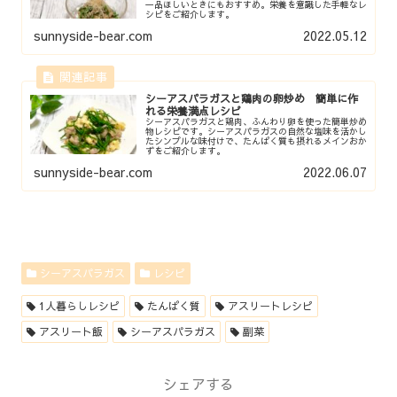
一品ほしいときにもおすすめ。栄養を意識した手軽なレ
シピをご紹介します。
sunnyside-bear.com
2022.05.12
シーアスパラガスと鶏肉の卵炒め 簡単に作
れる栄養満点レシピ
シーアスパラガスと鶏肉、ふんわり卵を使った簡単炒め
物レシピです。シーアスパラガスの自然な塩味を活かし
たシンプルな味付けで、たんぱく質も摂れるメインおか
ずをご紹介します。
sunnyside-bear.com
2022.06.07
シーアスパラガス
レシピ
1人暮らしレシピ
たんぱく質
アスリートレシピ
アスリート飯
シーアスパラガス
副菜
シェアする