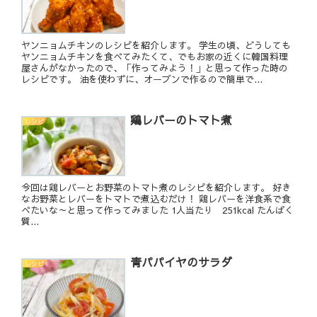
ヤンニョムチキンのレシピを紹介します。 学生の頃、どうしても
ヤンニョムチキンを食べてみたくて、でもお家の近くに韓国料理
屋さんがなかったので、「作ってみよう！」と思って作った時の
レシピです。 油を使わずに、オーブンで作るので簡単で...
鶏レバーのトマト煮
レシピ
今回は鶏レバーとお野菜のトマト煮のレシピを紹介します。 好き
なお野菜とレバーをトマトで煮込むだけ！ 鶏レバーを洋食系で食
べたいな～と思って作ってみました 1人当たり 251kcal たんぱく
質...
青パパイヤのサラダ
レシピ