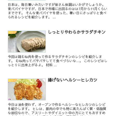
日本は、毎日暑いみたいですが皆さん体調はいかがでしょうか。
青パパイヤですが、日本で市場に出回るのはは7月から11月くらい
までです。 そんな青パパイヤを使った、暑い日にさっぱりと食べ
られるレシピを紹介します。 ...
しっとりやわらかサラダチキン
レシピ
今回は鶏むね肉を使って作るサラダチキンのレシピを紹介しま
す。 むね肉ってパサパサしてて食べづらいな…。 このレシピはし
っとりに出来上がるよ。 材料 ...
揚げないヘルシーヒレカツ
レシピ
今日は油を使わず、オーブンで作るヘルシーなヒレカツのレシピ
を紹介します。 ヒレは、豚肉の中でも特に高たんぱく質・低脂質
な部位なので、アスリートやダイエット中の方にとてもおすすめ