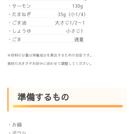
・サーモン 130g
・たまねぎ 35g（小1/4）
・ごま油 大さじ1/2～1
・しょうゆ 小さじ1
・ごま 適量
※材料の分量は栄養成分を算出するための目安です。
食材の大きさやお好みに合わせて調整してください。
準備するもの
・お鍋
・ボウル