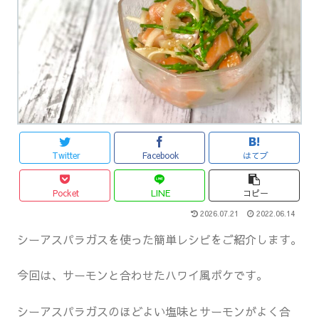
Twitter
Facebook
はてブ
Pocket
LINE
コピー
2026.07.21
2022.06.14
シーアスパラガスを使った簡単レシピをご紹介します。
今回は、サーモンと合わせたハワイ風ポケです。
シーアスパラガスのほどよい塩味とサーモンがよく合